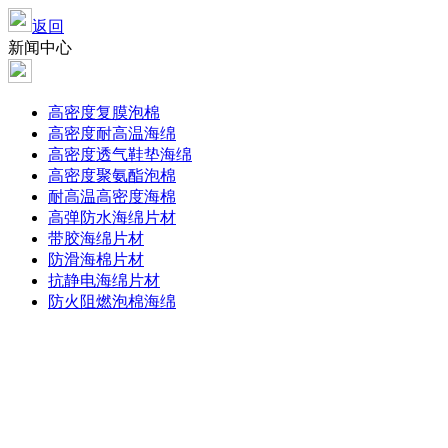
返回
新闻中心
高密度复膜泡棉
高密度耐高温海绵
高密度透气鞋垫海绵
高密度聚氨酯泡棉
耐高温高密度海棉
高弹防水海绵片材
带胶海绵片材
防滑海棉片材
抗静电海绵片材
防火阻燃泡棉海绵